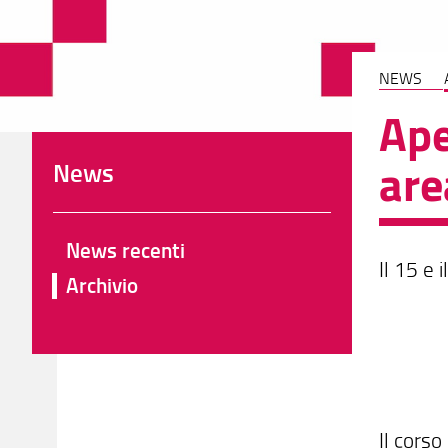
NEWS
Ape
are
News
News recenti
Il 15 e
Archivio
Il corso