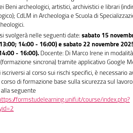
i Beni archeologici, artistici, archivistici e librari (indi
gico); CdLM in Archeologia e Scuola di Specializzazi
heologici.
 si svolgerà nelle seguenti date:
sabato 15 novemb
 13:00; 14:00 - 16:00) e sabato 22 novembre 2025
14:00 - 16:00).
Docente: Di Marco Irene in modalità
e (formazione sincrona) tramite applicativo Google M
 iscriversi al corso sui rischi specifici, è necessario 
l corso di formazione base sulla sicurezza sul lavoro
alla seguente
https://formstudelearning.unifi.it/course/index.php?
yid=2