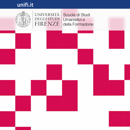
unifi.it