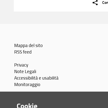
Con
Mappa del sito
RSS feed
Privacy
Note Legali
Accessibilità e usabilità
Monitoraggio
Area personale
Cookie