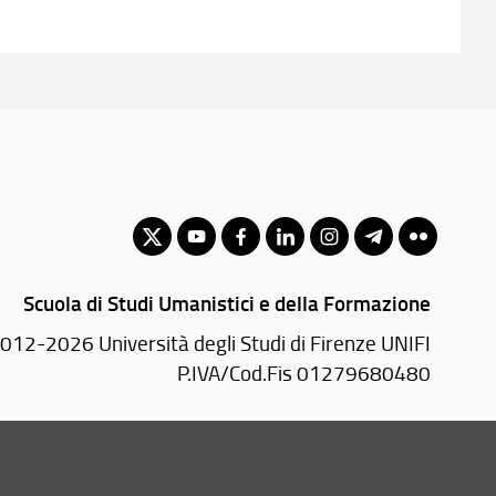
Scuola di Studi Umanistici e della Formazione
012-2026 Università degli Studi di Firenze UNIFI
P.IVA/Cod.Fis 01279680480
Via Laura, 48 - 50121 Firenze (FI)
Tel: +39 055 2756101