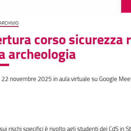
ARCHIVIO
rtura corso sicurezza ri
a archeologia
 il 22 novembre 2025 in aula virtuale su Google Mee
 sui rischi specifici è rivolto agli studenti dei CdS in S