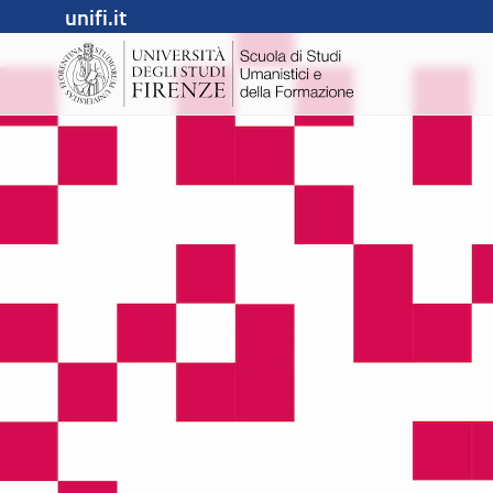
unifi.it