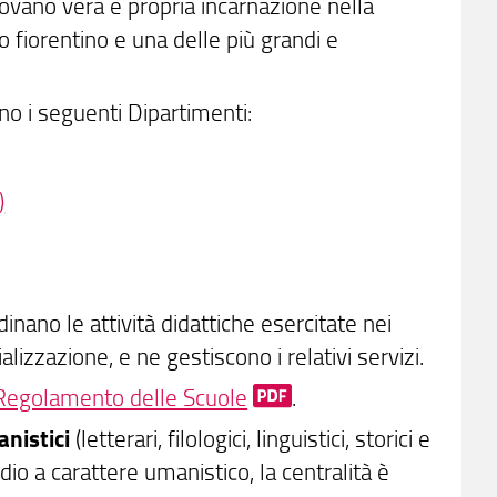
rovano vera e propria incarnazione nella
o fiorentino e una delle più grandi e
no i seguenti Dipartimenti:
)
dinano le attività didattiche esercitate nei
alizzazione, e ne gestiscono i relativi servizi.
Regolamento delle Scuole
.
anistici
(letterari, filologici, linguistici, storici e
udio a carattere umanistico, la centralità è