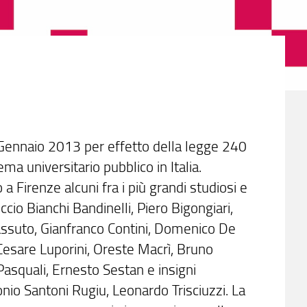
 Gennaio 2013 per effetto della legge 240
a universitario pubblico in Italia.
a Firenze alcuni fra i più grandi studiosi e
ccio Bianchi Bandinelli, Piero Bigongiari,
Cassuto, Gianfranco Contini, Domenico De
esare Luporini, Oreste Macrì, Bruno
Pasquali, Ernesto Sestan e insigni
nio Santoni Rugiu, Leonardo Trisciuzzi. La