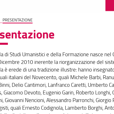
PRESENTAZIONE
sentazione
la di Studi Umanistici e della Formazione nasce nel
icembre 2010 inerente la riorganizzazione del sistem
a è erede di una tradizione illustre: hanno insegnato 
tuali italiani del Novecento, quali Michele Barbi, Ranu
Binni, Delio Cantimori, Lanfranco Caretti, Umberto 
s, Giacomo Devoto, Eugenio Garin, Roberto Longhi, C
ni, Giovanni Nencioni, Alessandro Parronchi, Giorgio 
isti, quali Ernesto Codignola, Lamberto Borghi, Anto