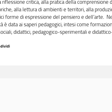
a riflessione critica, alla pratica della comprensione d
oriche, alla lettura di ambienti e territori, alla produz
ci forme di espressione del pensiero e dell’arte. Ne
tà è data ai saperi pedagogici, intesi come formazione
 sociali, didattici, pedagogico-sperimentali e didattico
dividi