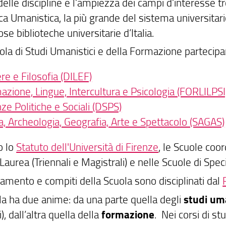
delle discipline e l’ampiezza dei campi d’interesse t
ca Umanistica, la più grande del sistema universitari
ose biblioteche universitarie d’Italia.
ola di Studi Umanistici e della Formazione partecipa
re e Filosofia (DILEF)
azione, Lingue, Intercultura e Psicologia (FORLILPSI
ze Politiche e Sociali (DSPS)
a, Archeologia, Geografia, Arte e Spettacolo (SAGAS)
o lo
Statuto dell'Università di Firenze
, le Scuole coor
 Laurea (Triennali e Magistrali) e nelle Scuole di Speci
amento e compiti della Scuola sono disciplinati dal
la ha due anime: da una parte quella degli
studi um
i), dall’altra quella della
formazione
. Nei corsi di st