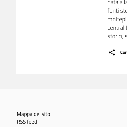
data all
fonti st
moltepli
centrali
storici,
Con
Mappa del sito
RSS feed