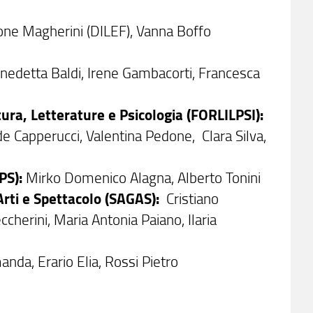
ne Magherini (DILEF), Vanna Boffo
nedetta Baldi, Irene Gambacorti, Francesca
ura, Letterature e Psicologia (FORLILPSI):
de Capperucci, Valentina Pedone, Clara Silva,
SPS):
Mirko Domenico Alagna, Alberto Tonini
Arti e Spettacolo (SAGAS):
Cristiano
ccherini, Maria Antonia Paiano, Ilaria
manda, Erario Elia, Rossi Pietro