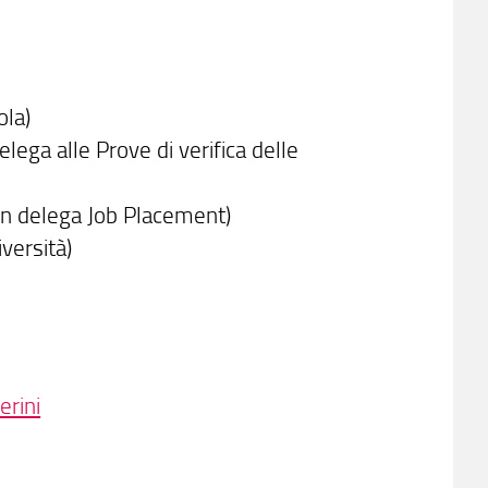
ola)
lega alle Prove di verifica delle
on delega Job Placement)
versità)
erini