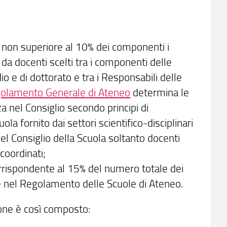
o non superiore al 10% dei componenti i
da docenti scelti tra i componenti delle
dio e di dottorato e tra i Responsabili delle
olamento Generale di Ateneo
determina le
a nel Consiglio secondo principi di
ola fornito dai settori scientifico-disciplinari
el Consiglio della Scuola soltanto docenti
 coordinati;
rrispondente al 15% del numero totale dei
ste nel Regolamento delle Scuole di Ateneo.
ione è così composto: