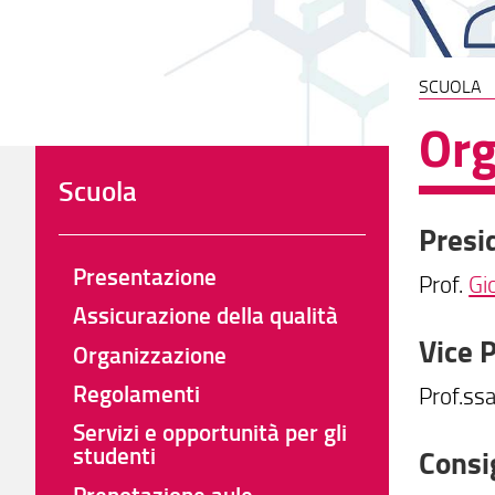
SCUOLA
Org
Scuola
Presi
Presentazione
Prof.
Gi
Assicurazione della qualità
Vice 
Organizzazione
Regolamenti
Prof.ss
Servizi e opportunità per gli
studenti
Consig
Prenotazione aule