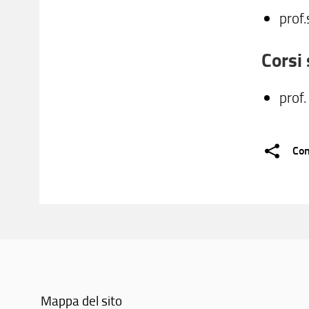
prof
Corsi 
prof
Con
Mappa del sito