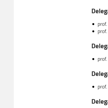
Delega
prof
prof
Delega
prof
Deleg
prof
Deleg