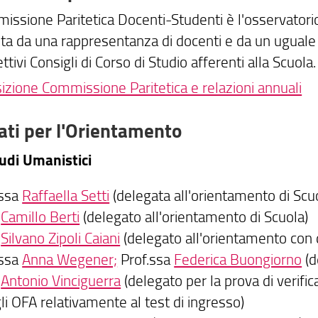
issione Paritetica Docenti-Studenti è l'osservatorio
a da una rappresentanza di docenti e da un uguale
ettivi Consigli di Corso di Studio afferenti alla Scuola.
zione Commissione Paritetica e relazioni annuali
ati per l'Orientamento
udi Umanistici
.ssa
Raffaella Setti
(delegata all'orientamento di Scu
.
Camillo Berti
(delegato all'orientamento di Scuola)
.
Silvano Zipoli Caiani
(delegato all'orientamento con
.ssa
Anna Wegener;
Prof.ssa
Federica Buongiorno
(d
.
Antonio Vinciguerra
(delegato per la prova di verif
li OFA relativamente al test di ingresso)