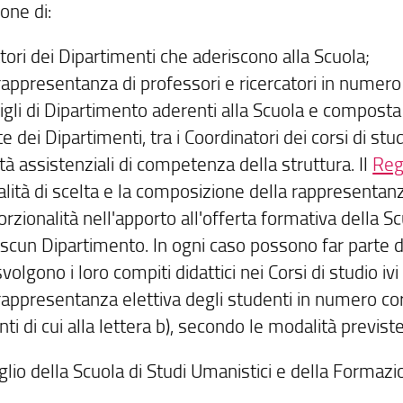
one di:
tori dei Dipartimenti che aderiscono alla Scuola;
rappresentanza di professori e ricercatori in numer
gli di Dipartimento aderenti alla Scuola e composta 
e dei Dipartimenti, tra i Coordinatori dei corsi di stu
ità assistenziali di competenza della struttura. Il
Reg
lità di scelta e la composizione della rappresentanz
rzionalità nell'apporto all'offerta formativa della Scu
ascun Dipartimento. In ogni caso possono far parte d
volgono i loro compiti didattici nei Corsi di studio ivi
rappresentanza elettiva degli studenti in numero co
ti di cui alla lettera b), secondo le modalità previ
glio della Scuola di Studi Umanistici e della Formaz