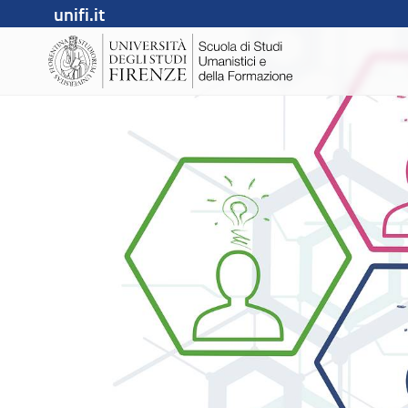
unifi.it