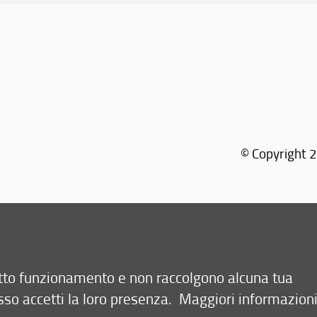
© Copyright 2
retto funzionamento e non raccolgono alcuna tua
sso accetti la loro presenza.
Maggiori informazion