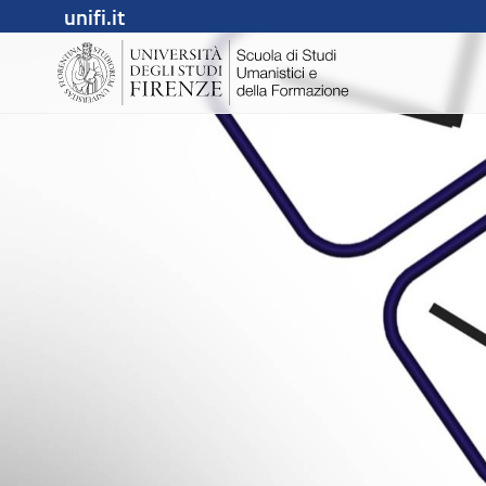
unifi.it