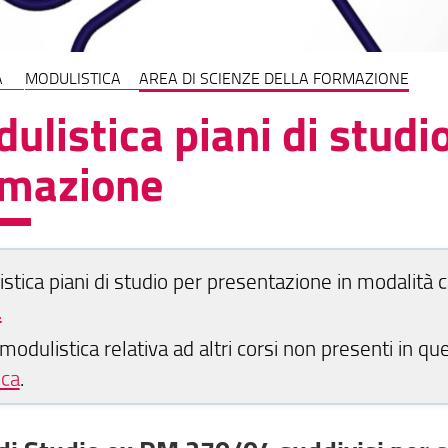
A
MODULISTICA
AREA DI SCIENZE DELLA FORMAZIONE
ulistica piani di studi
rmazione
stica piani di studio per presentazione in modalità ca
.
 modulistica relativa ad altri corsi non presenti in q
ica
.