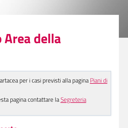
o Area della
rtacea per i casi previsti alla pagina
Piani di
uesta pagina contattare la
Segreteria