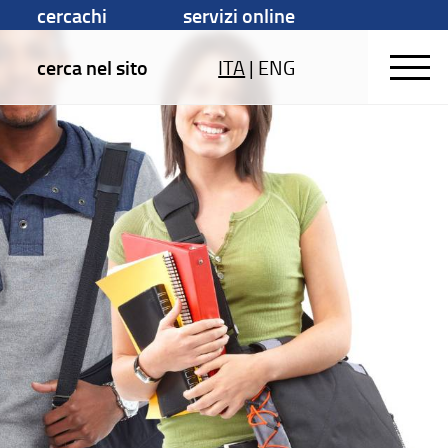
cercachi
servizi online
cerca nel sito
ITA
|
ENG