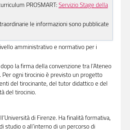
o curriculum PROSMART:
Servizio Stage della
straordinarie le informazioni sono pubblicate
 a livello amministrativo e normativo per i
i dopo la firma della convenzione tra l’Ateneo
 Per ogni tirocinio è previsto un progetto
menti del tirocinante, del tutor didattico e del
à del tirocinio.
ll’Università di Firenze. Ha finalità formativa,
 studio o all’interno di un percorso di