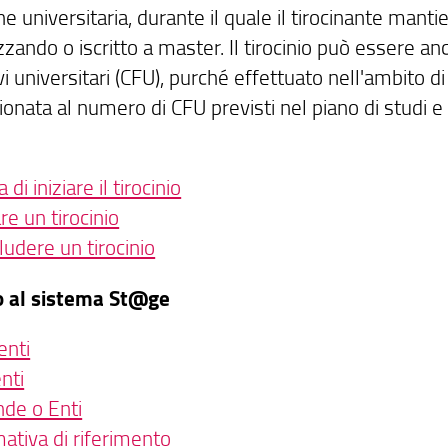
ne universitaria, durante il quale il tirocinante manti
zzando o iscritto a master. Il tirocinio può essere anc
i universitari (CFU), purché effettuato nell'ambito di 
ionata al numero di CFU previsti nel piano di studi 
 di iniziare il tirocinio
are un tirocinio
ludere un tirocinio
o al sistema St@ge
enti
nti
nde o Enti
ativa di riferimento