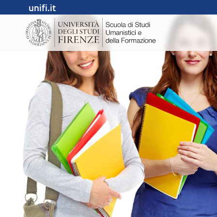
unifi.it