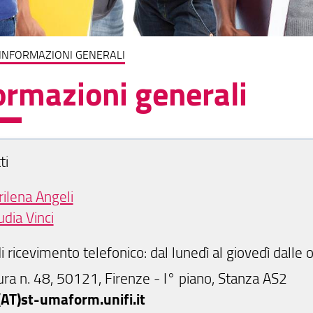
INFORMAZIONI GENERALI
ormazioni generali
ti
ilena Angeli
udia Vinci
di ricevimento telefonico: dal lunedì al giovedì dalle
ura n. 48, 50121, Firenze - I° piano, Stanza AS2
(AT)st-umaform.unifi.it