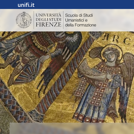
unifi.it