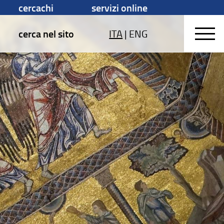
cercachi
servizi online
cerca nel sito
ITA
|
ENG