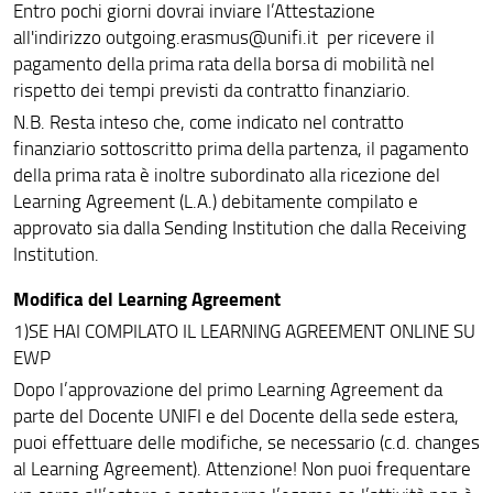
Incoming students
Entro pochi giorni dovrai inviare l’Attestazione
all'indirizzo outgoing.erasmus@unifi.it per ricevere il
Tabelle ECTS
pagamento della prima rata della borsa di mobilità nel
rispetto dei tempi previsti da contratto finanziario.
Opportunità Extra
N.B. Resta inteso che, come indicato nel contratto
Modulistica
finanziario sottoscritto prima della partenza, il pagamento
della prima rata è inoltre subordinato alla ricezione del
Learning Agreement (L.A.) debitamente compilato e
approvato sia dalla Sending Institution che dalla Receiving
Institution.
Modifica del Learning Agreement
1)SE HAI COMPILATO IL LEARNING AGREEMENT ONLINE SU
EWP
Dopo l’approvazione del primo Learning Agreement da
parte del Docente UNIFI e del Docente della sede estera,
puoi effettuare delle modifiche, se necessario (c.d. changes
al Learning Agreement). Attenzione! Non puoi frequentare