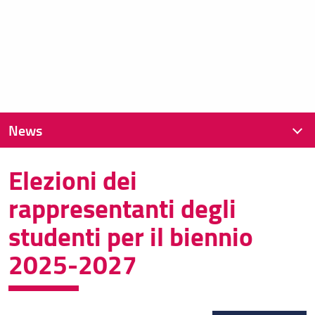
News
Elezioni dei
News recenti
rappresentanti degli
Archivio
studenti per il biennio
2025-2027