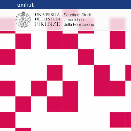
unifi.it