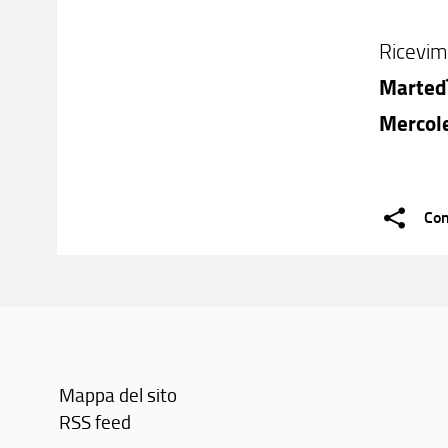
Ricevim
Marted
Mercol
Con
Mappa del sito
RSS feed