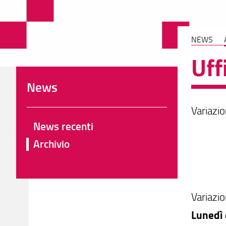
NEWS
Uff
News
Variazi
News recenti
Archivio
Variazio
Lunedì 