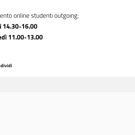
ento online studenti outgoing:
ì 14.30-16.00
edì 11.00-13.00
dividi