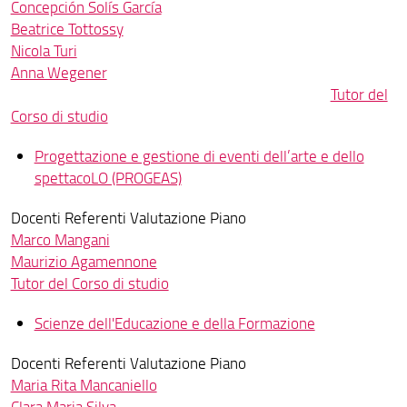
Concepción Solís García
Beatrice Tottossy
Nicola Turi
Anna Wegener
Tutor del
Corso di studio
Progettazione e gestione di eventi dell’arte e dello
spettacoLO (PROGEAS)
Docenti Referenti Valutazione Piano
Marco Mangani
Maurizio Agamennone
Tutor del Corso di studio
Scienze dell'Educazione e della Formazione
Docenti Referenti Valutazione Piano
Maria Rita Mancaniello
Clara Maria Silva