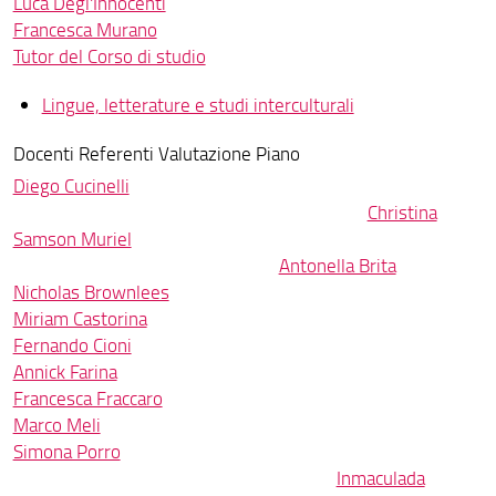
Luca Degl'Innocenti
Francesca Murano
Tutor del Corso di studio
Lingue, letterature e studi interculturali
Docenti Referenti Valutazione Piano
Diego Cucinelli
Christina
Samson Muriel
Antonella Brita
Nicholas Brownlees
Miriam Castorina
Fernando Cioni
Annick Farina
Francesca Fraccaro
Marco Meli
Simona Porro
Inmaculada